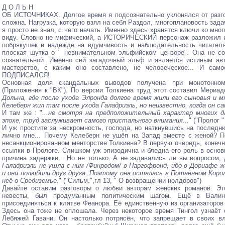
Д О Л Ь Н
ОБ ИСТОЧНИКАХ. Долгое время я подсознательно уклонялся от разго
сложна. Нагрузка, которую взял на себя Раздол, многоплановость задач
я просто не знал, с чего начать. Именно здесь хранятся ключи ко мн
виду. Словно не мифический, а ИСТОРИЧЕСКИЙ персонаж разложил и
побрякушек в надежде на вдумчивость и наблюдательность читателя
плоская шутка о " невнимательном эльфийском цензоре". Она не со
сознательной. Именно сей загадочный эльф и является истиным авт
мастерство, с каким оно составлено, не человеческое... И само
ПОДПИСАЛСЯ!
Основная доля скандальных выводов получена при монотонном
(Приложения к "ВК"). По версии Толкиена труд этот составил Мериад
Дольна, где после ухода Элронда долгое время жили его сыновья и 
Келеберн жил там после ухода Галадриэль, но неизвестно, когда он са
И там же : "
...не смотря на предположительный характер многих 
эпохе, труд заслуживает самого пристального внимания...
" ("Пролог "
И уж простите за нескромность, господа, но наткнувшись на последн
лично мне... Почему Келеберн не ушёп на Запад вместе с женой? П
несанкционированном менторстве Толкиена? В первую очередь, конечн
ссылки в Прологе. Слишком уж эпизодична и бледна его роль в осно
причина задержки... Но не только. А не задавались ли вы вопросом, 
Галадриэль не ушла с ним /Финродом/ в Наргофронд, ибо в Дориафе жи
и они полюбили друг друга. Поэтому она осталась в Потаённом Коро
неё о Средиземье.
" ("Сильм.",гл 13, " О возвращении нолдоров")
Давайте оставим разговоры о любви авторам женских романов. Эт
невесты, был продуманным политическим шагом. Ещё в Вали
присоединяться к клятве Феанора. Её единственную из организаторо
Здесь она тоже не оплошала. Через некоторое время Тингол узнаёт 
Лебяжей Гавани. Он настолько потрясён, что запрещает в своих вл