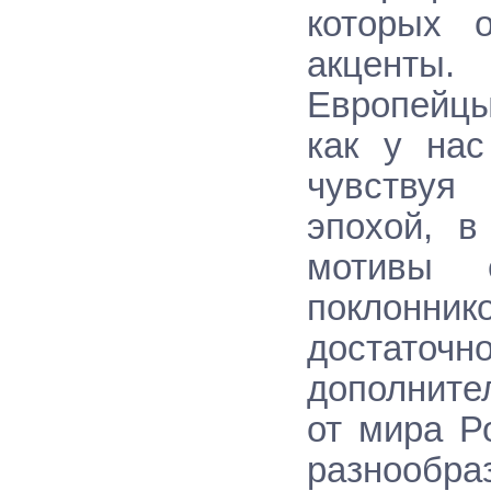
которых 
акценты.
Европейцы
как у нас
чувствуя
эпохой, в
мотивы е
поклонник
достаточн
дополните
от мира Р
разнообра