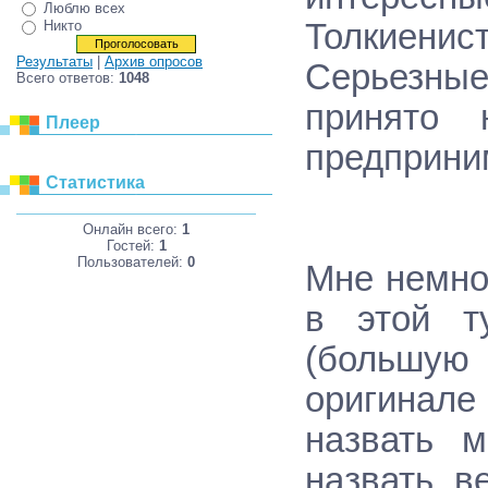
Люблю всех
Толкиенист
Никто
Результаты
|
Архив опросов
Серьезные
Всего ответов:
1048
принято 
Плеер
предприни
Статистика
Онлайн всего:
1
Гостей:
1
Пользователей:
0
Мне немно
в этой т
(большую 
оригинале
назвать м
назвать в