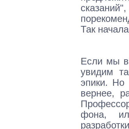
сказани
порекомен
Так начала
Если мы в
увидим т
эпики. Но
вернее, р
Профессор
фона, ил
разработки