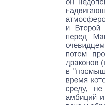
он недопо
надвига
атмосферо
и Второй
перед Ма
очевидцем 
потом про
драконов (
в "промыш
время кот
среду, не
амбиций и