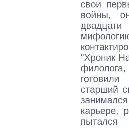
свои перв
войны, о
двадцати
мифологию
контактир
"Хроник На
филолога,
готовили
старший с
занимался
карьере, 
пытался 