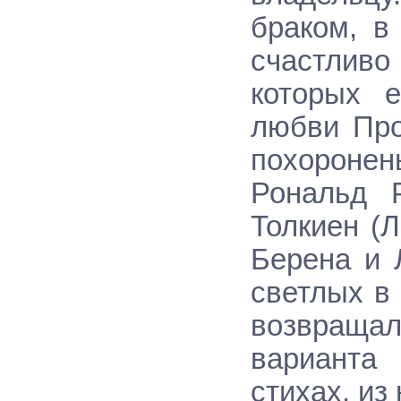
браком, в
счастливо
которых е
любви Про
похороне
Рональд 
Толкиен (Л
Берена и 
светлых в 
возвраща
варианта
стихах, из