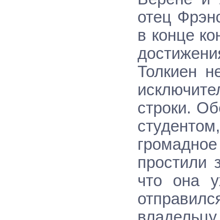
отец Фрэн
в конце ко
достижения
Толкиен н
исключите
строки. О
студентом
громадное
простили 
что она у
отправилс
владельцу