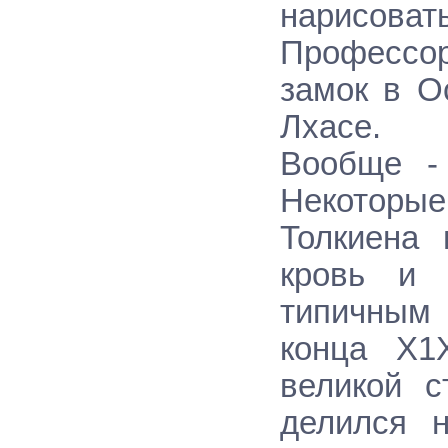
нарисова
Профессор
замок в О
Лхасе.
Вообще -
Некоторые
Толкиена
кровь и 
типичным 
конца Х1
великой 
делился н