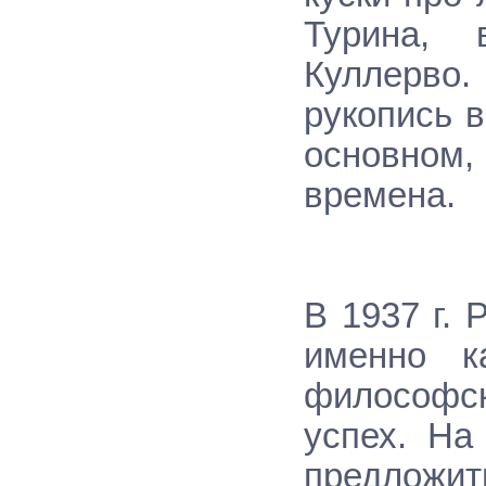
Турина, 
Куллерво.
рукопись в
основном,
времена.
В 1937 г. 
именно к
философск
успех. На
предложи