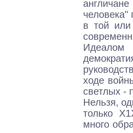
англичане
человека" 
в той или
современ
Идеалом 
демократ
руководств
ходе войны
светлых - 
Нельзя, од
только Х1
много обра