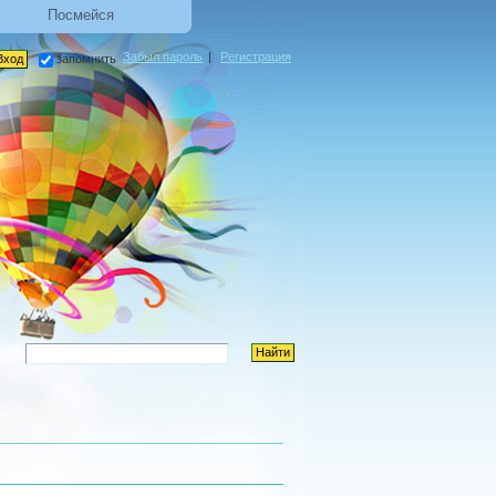
Посмейся
Забыл пароль
|
Регистрация
запомнить