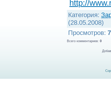
http://www.
Категория
:
За
(28.05.2008)
Просмотров
:
7
Всего комментариев
:
0
Добав
Cop