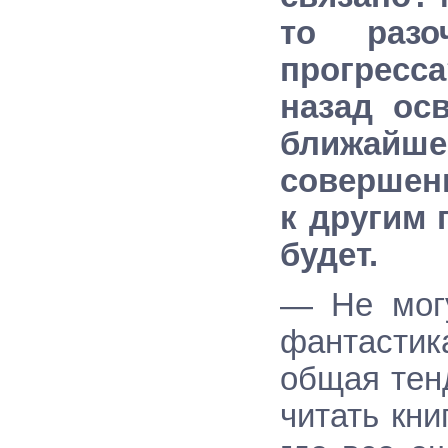
то разо
прогресса
назад ос
ближайш
совершен
к другим 
будет.
— Не могу
фантастик
общая тен
читать кни