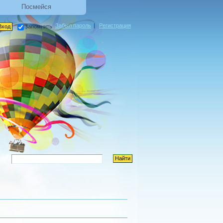
Посмейся
Забыл пароль
|
Регистрация
запомнить