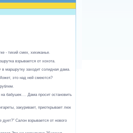
ке - тихий смех, хихиканье.
аршрутка взрывается от хохота.
у в маршрутку заходит солидная дама.
Может, это над ней смеются?
 рублем.
т на бабушек…. Дама просит остановить
сигареты, закуривает, приоткрывает люк
 дует?” Салон взрывается от нового