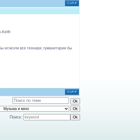
A.Keith
 бы исчезли все технари, гуманитарии бы
Поиск: