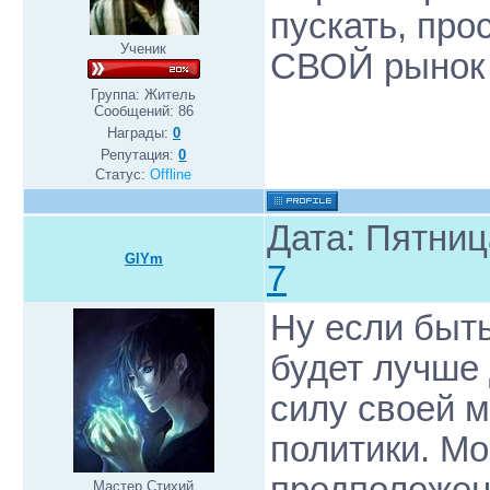
пускать, про
Ученик
СВОЙ рынок 
Группа: Житель
Сообщений:
86
Награды:
0
Репутация:
0
Статус:
Offline
Дата: Пятниц
GlYm
7
Ну если быть
будет лучше 
силу своей 
политики. Мо
Мастер Стихий