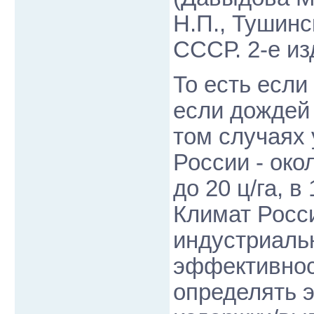
Н.П., Тушинс
СССР. 2-е изд
То есть если
если дождей 
том случаях 
России - окол
до 20 ц/га, в 
Климат Росс
индустриальн
эффективнос
определять 