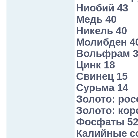
Ниобий 43
Медь 40
Никель 40
Молибден 4
Вольфрам 3
Цинк 18
Свинец 15
Сурьма 14
Золото: рос
Золото: кор
Фосфаты 5
Калийные с