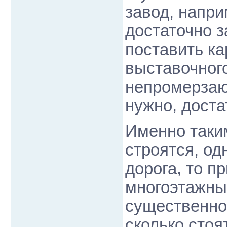
завод, напри
достаточно 
поставить к
выставочног
непромерзаю
нужно, доста
Именно таки
строятся, од
дорога, то п
многоэтажны
существенно
сколько стоя