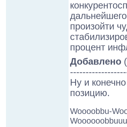
конкурентос
дальнейшего
произойти чу
стабилизиро
процент инф
Добавлено
(
------------------
Ну и конечн
позицию.
Woooobbu-Woo
Woooooobbuuuff