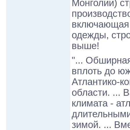
Монголии) ст
производство
включающая 
одежды, стро
выше!
"... Обширна
вплоть до ю
Атлантико-к
области. ...
климата - ат
длительными
зимой. ... В