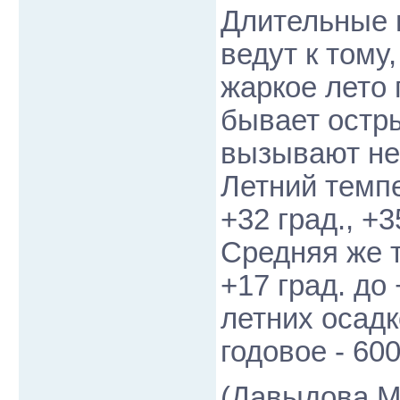
Длительные 
ведут к тому
жаркое лето
бывает остр
вызывают не
Летний темп
+32 град., +3
Средняя же 
+17 град. до
летних осадк
годовое - 600
(Давыдова М