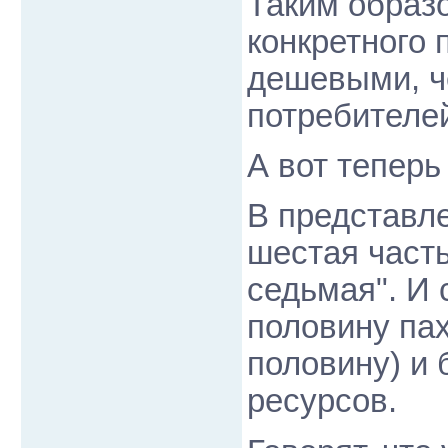
Таким образо
конкретного 
дешевыми, ч
потребителе
А вот теперь
В представл
шестая часть
седьмая". И 
половину па
половину) и
ресурсов.