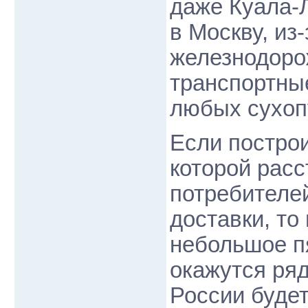
даже Куала-
в Москву, из
железнодоро
транспортны
любых сухоп
Если построи
которой расс
потребителе
доставки, то
небольшое п
окажутся ряд
России будет