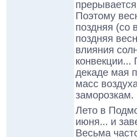
прерывается
Поэтому весн
поздняя (со 
поздняя весн
влияния солн
конвекции...
декаде мая 
масс воздуха
заморозкам.
Лето в Подм
июня... и за
Весьма част