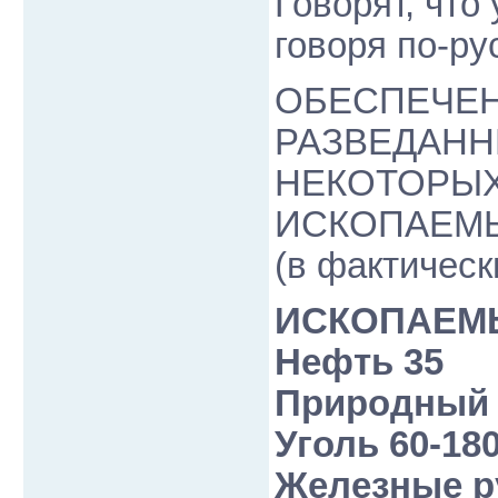
Говорят, что
говоря по-ру
ОБЕСПЕЧЕ
РАЗВЕДАН
НЕКОТОРЫХ
ИСКОПАЕМ
(в фактичес
ИСКОПАЕМЫ
Нефть 35
Природный 
Уголь 60-18
Железные р