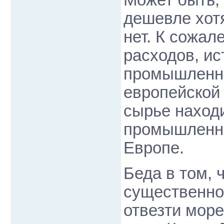
Может быть,
дешевле хотя
нет. К сожал
расходов, ис
промышленно
европейской
сырье находи
промышленно
Европе.
Беда в том, 
существенно,
отвезти море