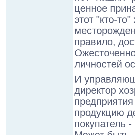
ценное прина
этот "кто-то"
месторожден
правило, дос
Ожесточенно
личностей ос
И управляющ
директор хоз
предприятия 
продукцию де
покупатель -