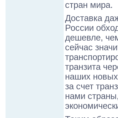
стран мира.
Доставка да
России обхо
дешевле, че
сейчас значи
транспортиро
транзита чер
наших новых
за счет тран
нами страны,
экономическ