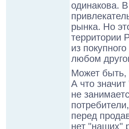
одинакова. В
привлекател
рынка. Но эт
территории Р
из покупного
любом друго
Может быть,
А что значит
не занимаетс
потребители,
перед прода
нет "наших" 