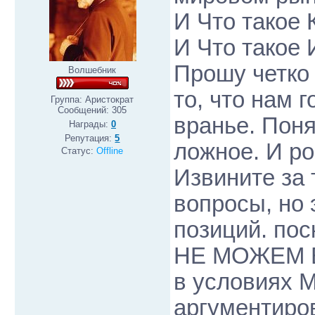
И Что такое 
И Что такое
Прошу четко 
Волшебник
то, что нам 
Группа: Аристократ
Сообщений:
305
вранье. Пон
Награды:
0
Репутация:
5
ложное. И ро
Статус:
Offline
Извините за 
вопросы, но
позиций. пос
НЕ МОЖЕМ
в условиях 
аргументиро