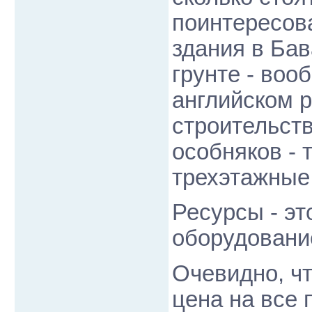
поинтересова
здания в Бав
грунте - воо
английском 
строительст
особняков - 
трехэтажные
Ресурсы - эт
оборудование
Очевидно, чт
цена на все 