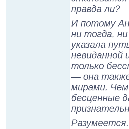
правда ли?
И потому Ан
ни тогда, н
указала путь
невиданной 
только бесс
— она также
мирами. Чем
бесценные д
признательн
Разумеется, 