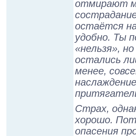
отмирают мн
сострадание
остаётся на
удобно. Ты 
«нельзя», но
остались ли
менее, совс
наслаждени
притягател
Страх, одна
хорошо. Пот
опасения пр