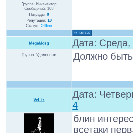
Группа: Инквизитор
Сообщений:
108
Награды:
0
Репутация:
10
Статус:
Offline
Дата: Среда,
MegaMozg
Должно быть
Группа: Удаленные
Дата: Четверг
Vel_iz
4
блин интерес
всетаки перв