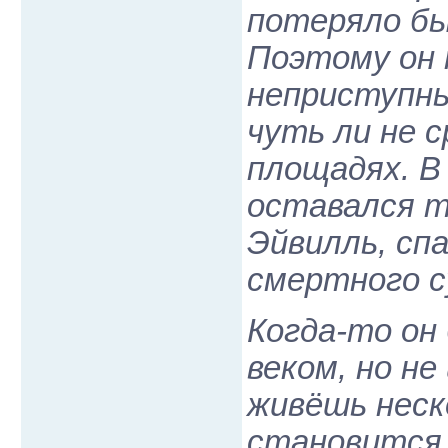
потеряло б
Поэтому он 
неприступны
чуть ли не с
площадях. В 
оставался т
Эйвилль, сп
смертного с
Когда-то он
веком, но н
живёшь неск
становится к