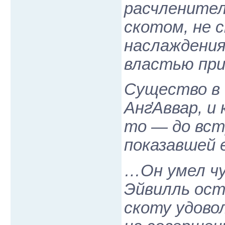
расчленител
скотом, не 
наслаждения
властью при
Существо в 
Анг̕Аввар, и
то — до вст
показавшей 
…Он умел чу
Эйвилль ост
скоту удово