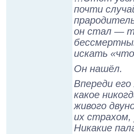
почти случа
прародитель
он стал — 
бессмертны
искать «что
Он нашёл.
Впереди его
какое никог
живого двун
их страхом,
Никакие пала