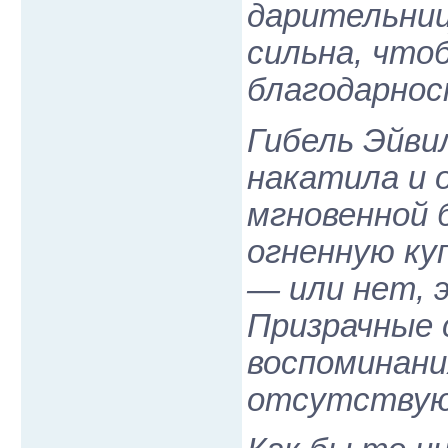
дарительни
сильна, что
благодарнос
Гибель Эйви
накатила и 
мгновенной б
огненную ку
— или нет, 
Призрачные 
воспоминания
отсутствую