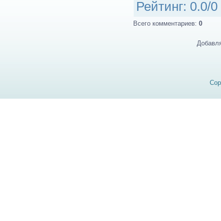
Рейтинг
:
0.0
/
0
Всего комментариев
:
0
Добавля
Cop