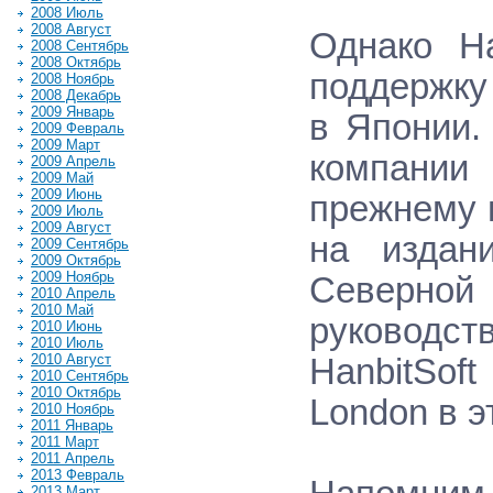
2008 Июль
2008 Август
Однако Ha
2008 Сентябрь
2008 Октябрь
поддержку
2008 Ноябрь
2008 Декабрь
2009 Январь
в Японии.
2009 Февраль
2009 Март
компани
2009 Апрель
2009 Май
2009 Июнь
прежнему 
2009 Июль
2009 Август
на издан
2009 Сентябрь
2009 Октябрь
2009 Ноябрь
Северной
2010 Апрель
2010 Май
руководс
2010 Июнь
2010 Июль
2010 Август
HanbitSof
2010 Сентябрь
2010 Октябрь
London в э
2010 Ноябрь
2011 Январь
2011 Март
2011 Апрель
2013 Февраль
2013 Март