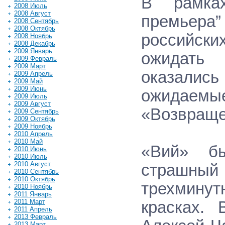
В рамках
2008 Июль
2008 Август
премьера”
2008 Сентябрь
2008 Октябрь
российски
2008 Ноябрь
2008 Декабрь
2009 Январь
ожидать 
2009 Февраль
2009 Март
оказали
2009 Апрель
2009 Май
2009 Июнь
ожидаем
2009 Июль
2009 Август
«Возвраще
2009 Сентябрь
2009 Октябрь
2009 Ноябрь
2010 Апрель
2010 Май
«Вий» бы
2010 Июнь
2010 Июль
2010 Август
страшный
2010 Сентябрь
2010 Октябрь
трехминут
2010 Ноябрь
2011 Январь
2011 Март
красках.
2011 Апрель
2013 Февраль
2013 Март