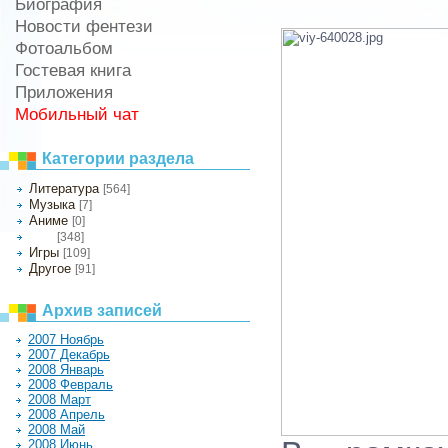
Биография
Новости фентези
Фотоальбом
Гостевая книга
Приложения
Мобильный чат
Категории раздела
Литература
[564]
Музыка
[7]
Аниме
[0]
[348]
Кино
Игры
[109]
Другое
[91]
Архив записей
2007 Ноябрь
2007 Декабрь
2008 Январь
2008 Февраль
2008 Март
2008 Апрель
2008 Май
2008 Июнь