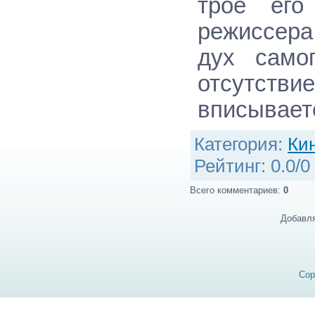
трое его
режиссера
дух само
отсутств
вписываетс
Категория
:
Ки
Рейтинг
:
0.0
/
0
Всего комментариев
:
0
Добавля
Cop