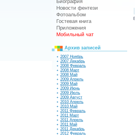
Биография
Новости фентези
Фотоальбом
Гостевая книга
Приложения
Мобильный чат
Архив записей
2007 Ноябрь
2007 Декабрь
2008 Февраль
2008 Март
2008 Май
2009 Апрель
2009 Май
2009 Июнь
2009 Июль
2009 Август
2010 Апрель
2010 Май
2011 Февраль
2011 Март
2011 Апрель
2011 Май
2011 Декабрь
2012 Февраль