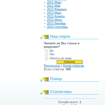
2012 Март
2012 Май
2013 Февраль
2013 Март
2013 Апрель
2013 Июнь
2013 Декабрь
2014 Сентябрь
Наш опрос
Читаете ли Вы статьи и
рецензии?
Да
Нет
Ничего не знаю
Результаты
|
Архив опросов
Всего ответов:
409
Плеер
Статистика
Онлайн всего:
1