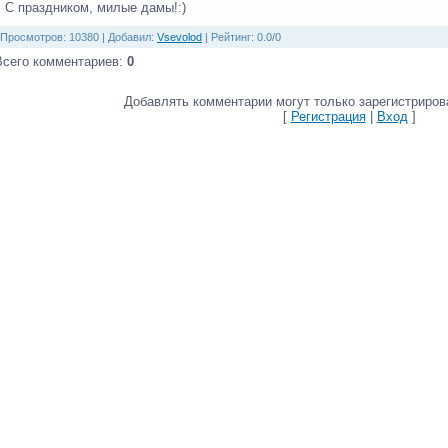
С праздником, милые дамы!:)
Просмотров
: 10380 |
Добавил
:
Vsevolod
|
Рейтинг
:
0.0
/
0
Всего комментариев
:
0
Добавлять комментарии могут только зарегистриров
[
Регистрация
|
Вход
]