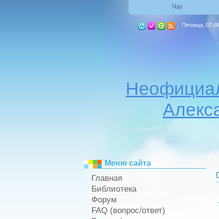
Чат
Пятница, 07.08
Неофициал
Алекс
Меню сайта
Главная
Библиотека
Форум
FAQ (вопрос/ответ)