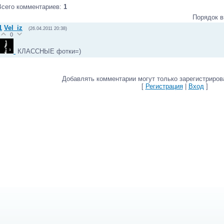
Всего комментариев
:
1
Порядок в
1
Vel_iz
(26.04.2011 20:38)
0
КЛАССНЫЕ фотки=)
Добавлять комментарии могут только зарегистриров
[
Регистрация
|
Вход
]