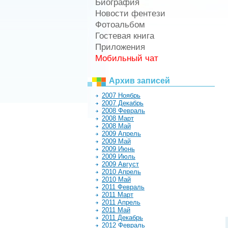
Биография
Новости фентези
Фотоальбом
Гостевая книга
Приложения
Мобильный чат
Архив записей
2007 Ноябрь
2007 Декабрь
2008 Февраль
2008 Март
2008 Май
2009 Апрель
2009 Май
2009 Июнь
2009 Июль
2009 Август
2010 Апрель
2010 Май
2011 Февраль
2011 Март
2011 Апрель
2011 Май
2011 Декабрь
2012 Февраль