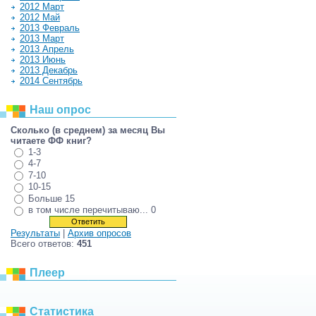
2012 Март
2012 Май
2013 Февраль
2013 Март
2013 Апрель
2013 Июнь
2013 Декабрь
2014 Сентябрь
Наш опрос
Сколько (в среднем) за месяц Вы
читаете ФФ книг?
1-3
4-7
7-10
10-15
Больше 15
в том числе перечитываю... 0
Результаты
|
Архив опросов
Всего ответов:
451
Плеер
Статистика