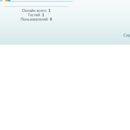
Онлайн всего:
1
Гостей:
1
Пользователей:
0
Cop