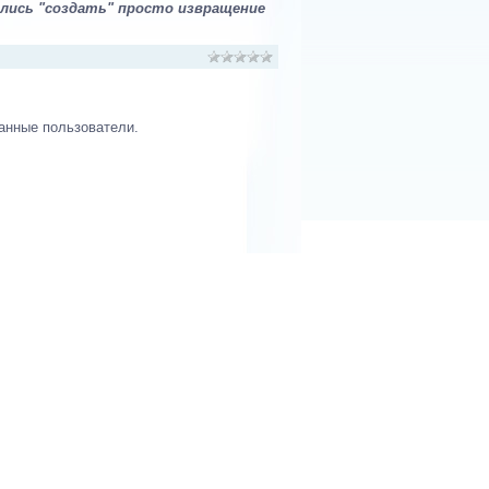
ись "создать" просто извращение
анные пользователи.