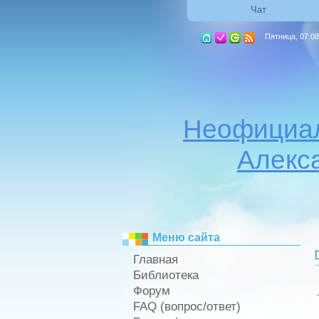
Чат
Пятница, 07.08
Неофициал
Алекс
Меню сайта
Главная
Библиотека
Форум
FAQ (вопрос/ответ)