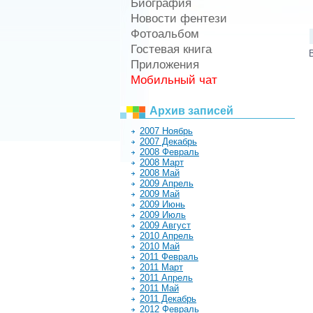
Биография
Новости фентези
Фотоальбом
Гостевая книга
Приложения
Мобильный чат
Архив записей
2007 Ноябрь
2007 Декабрь
2008 Февраль
2008 Март
2008 Май
2009 Апрель
2009 Май
2009 Июнь
2009 Июль
2009 Август
2010 Апрель
2010 Май
2011 Февраль
2011 Март
2011 Апрель
2011 Май
2011 Декабрь
2012 Февраль