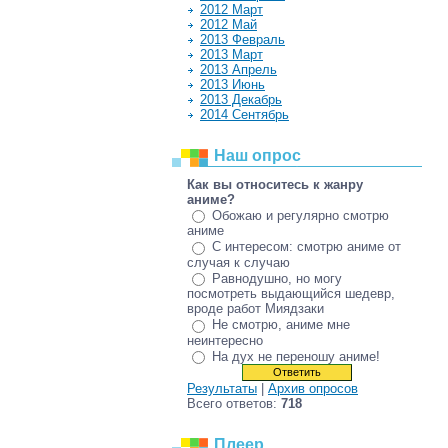
2012 Март
2012 Май
2013 Февраль
2013 Март
2013 Апрель
2013 Июнь
2013 Декабрь
2014 Сентябрь
Наш опрос
Как вы относитесь к жанру
аниме?
Обожаю и регулярно смотрю
аниме
С интересом: смотрю аниме от
случая к случаю
Равнодушно, но могу
посмотреть выдающийся шедевр,
вроде работ Миядзаки
Не смотрю, аниме мне
неинтересно
На дух не переношу аниме!
Результаты
|
Архив опросов
Всего ответов:
718
Плеер