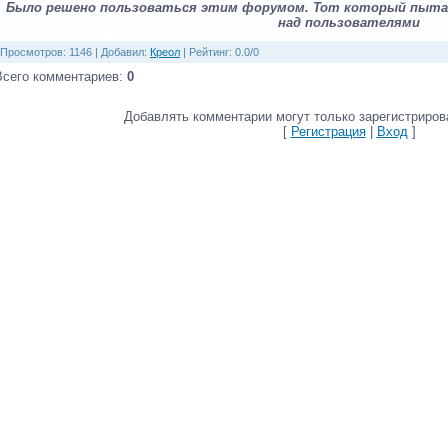
Было решено пользоваться этим форумом. Тот который пытал
над пользователями
Просмотров
: 1146 |
Добавил
:
Креол
|
Рейтинг
:
0.0
/
0
Всего комментариев
:
0
Добавлять комментарии могут только зарегистриров
[
Регистрация
|
Вход
]