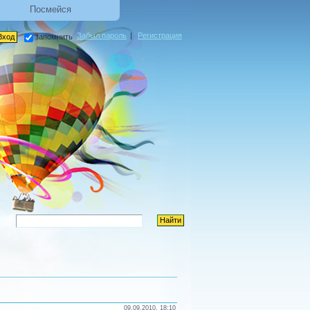
Посмейся
Забыл пароль
|
Регистрация
запомнить
09.09.2010, 18:10