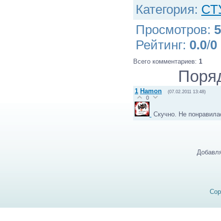
Категория
:
СТ
Просмотров
:
5
Рейтинг
:
0.0
/
0
Всего комментариев
:
1
Поря
1
Hamon
(07.02.2011 13:48)
0
Скучно. Не понравила
Добавля
Cop