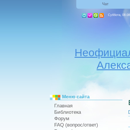
Чат
Суббота, 08.08
Неофициал
Алекс
Меню сайта
Главная
Библиотека
Форум
FAQ (вопрос/ответ)