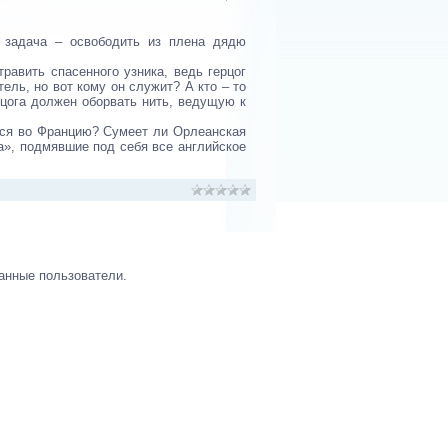
 задача – освободить из плена дядю
равить спасенного узника, ведь герцог
ель, но вот кому он служит? А кто – то
рцога должен оборвать нить, ведущую к
ся во Францию? Сумеет ли Орлеанская
та», подмявшие под себя все английское
анные пользователи.