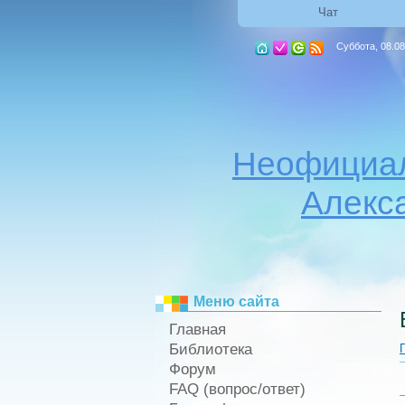
Чат
Суббота, 08.08
Неофициал
Алекс
Меню сайта
Главная
Библиотека
Форум
FAQ (вопрос/ответ)