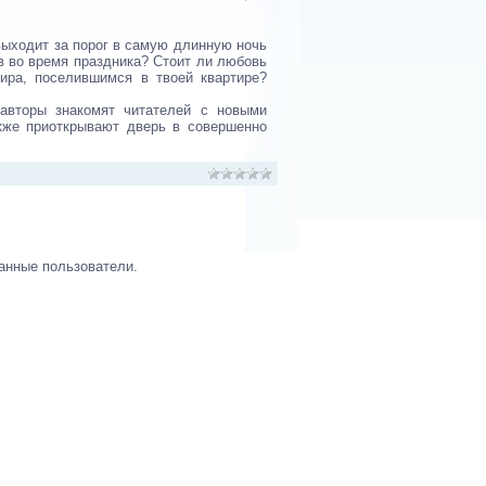
 выходит за порог в самую длинную ночь
в во время праздника? Стоит ли любовь
ира, поселившимся в твоей квартире?
авторы знакомят читателей с новыми
кже приоткрывают дверь в совершенно
анные пользователи.