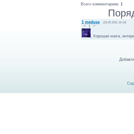
Всего комментариев
:
1
Поря
1
medusa
(23.05.2011 14:13)
1
Хорошая книга, интер
Добавля
Cop