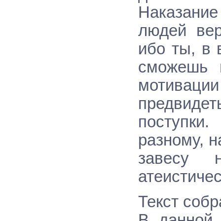
Наказание
людей вер
ибо ты, в
сможешь п
мотиваци
предвиде
поступки.
разному, 
завесу 
атеистиче
Текст собр
В данной 