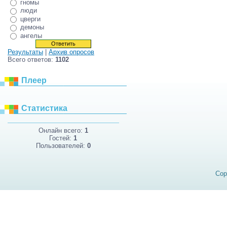
гномы
люди
цверги
демоны
ангелы
Результаты
|
Архив опросов
Всего ответов:
1102
Плеер
Статистика
Онлайн всего:
1
Гостей:
1
Пользователей:
0
Cop