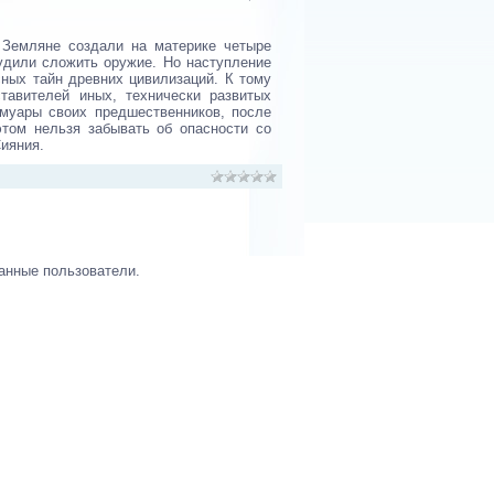
 Земляне создали на материке четыре
нудили сложить оружие. Но наступление
ных тайн древних цивилизаций. К тому
авителей иных, технически развитых
муары своих предшественников, после
том нельзя забывать об опасности со
ияния.
анные пользователи.