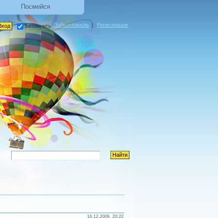
Посмейся
Забыл пароль
|
Регистрация
запомнить
16.12.2009, 20:22