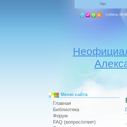
Чат
Суббота, 08.08
Неофициал
Алекс
Меню сайта
Главная
Библиотека
Форум
FAQ (вопрос/ответ)