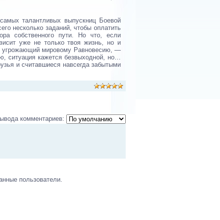
з самых талантливых выпускниц Боевой
его несколько заданий, чтобы оплатить
ра собственного пути. Но что, если
висит уже не только твоя жизнь, но и
к, угрожающий мировому Равновесию, —
ью, ситуация кажется безвыходной, но…
рузья и считавшиеся навсегда забытыми
ывода комментариев:
анные пользователи.