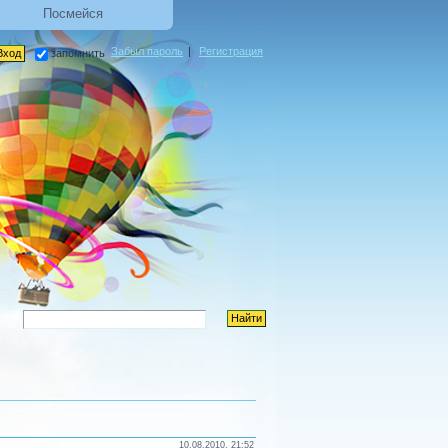
Посмейся
Забыл пароль
|
Регистрация
запомнить
10.08.2010, 21:52