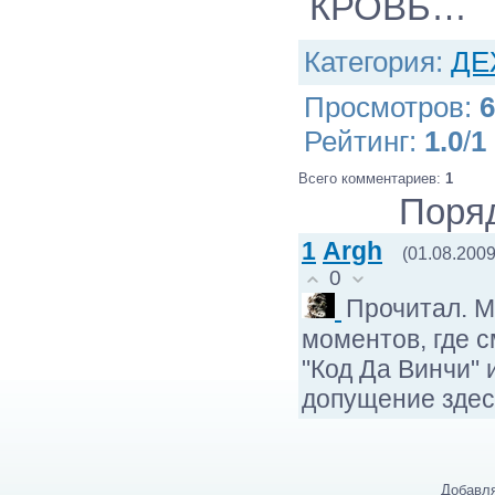
КРОВЬ…
Категория
:
ДЕ
Просмотров
:
6
Рейтинг
:
1.0
/
1
Всего комментариев
:
1
Поря
1
Argh
(01.08.2009
0
Прочитал. М
моментов, где с
"Код Да Винчи" 
допущение здес
Добавля