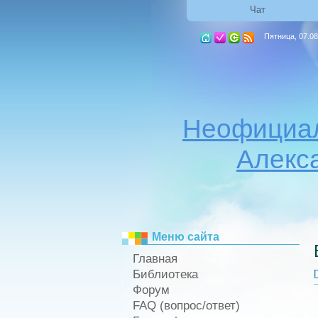
Чат
Пятница, 07.08
Неофициал
Алекс
Меню сайта
Главная
Библиотека
Форум
FAQ (вопрос/ответ)