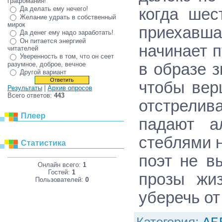
графомания!
Да делать ему нечего!
когда шес
Желание удрать в собственный
мирок
приехавша
Да денег ему надо заработать!
Он питается энергией
начинает 
читателей
Уверенность в том, что он сеет
разумное, доброе, вечное
в образе 
Другой вариант
чтобы вер
Результаты
|
Архив опросов
Всего ответов:
443
отстрелива
Плеер
падают а
стеблями н
Статистика
поэт не в
Онлайн всего:
1
Гостей:
1
прозы жиз
Пользователей:
0
уберечь от