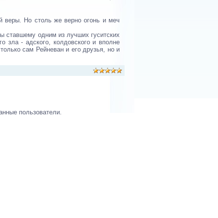
й веры. Но столь же верно огонь и меч
ьбы ставшему одним из лучших гуситских
о зла - адского, колдовского и вполне
только сам Рейневан и его друзья, но и
анные пользователи.