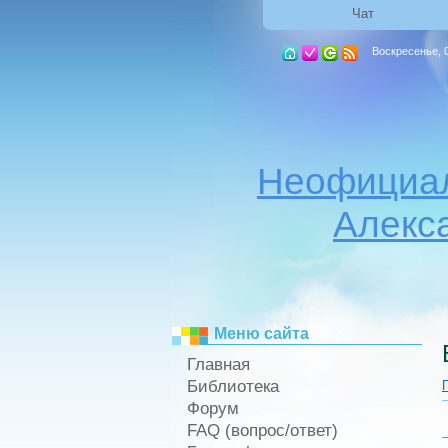
Чат
Воскресенье, 0
Неофициал
Алекс
Меню сайта
Главная
Библиотека
Форум
FAQ (вопрос/ответ)