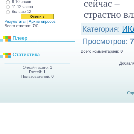
сейчас –
9-10 часов
11-12 часов
страстно в
больше 12
Результаты
|
Архив опросов
Всего ответов:
741
Категория
:
ИК
Плеер
Просмотров
:
7
Всего комментариев
:
0
Статистика
Добавля
Онлайн всего:
1
Гостей:
1
Пользователей:
0
Cop