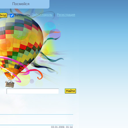
Посмейся
Забыл пароль
|
Регистрация
запомнить
03.01.2009, 01:14