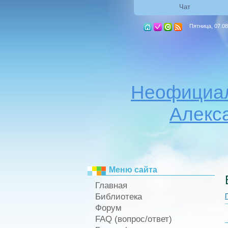
Чат
Пятница, 07.08
Неофициал
Алекс
Меню сайта
Главная
Библиотека
Форум
FAQ (вопрос/ответ)