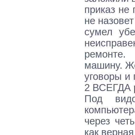
приказ не 
не назовет
сумел убе
неисправен
ремонте.
машину. Ж
уговоры и 
2 ВСЕГДА 
Под вид
компьютера
через чет
как верная