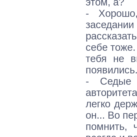
этом, а?
- Хорошо
заседании 
рассказат
себе тоже.
тебя не в
появились
- Седые 
авторитета
легко держ
он... Во п
помнить, 