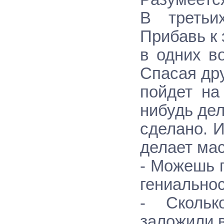
В третьи
Прибавь к 
в одних в
Спасая др
пойдет на
нибудь дел
сделано. И
делает мас
- Можешь 
гениально
- Скольк
заложили 