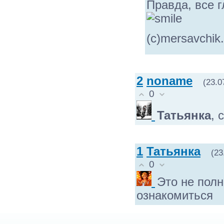
Правда, все г
(с)mersavchik.
2
noname
(23.0
0
Татьянка
, 
1
Татьянка
(23
0
Это не полн
ознакомиться