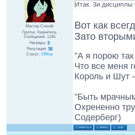
Итак. 3и дисциплы
Вот как всег
Мастер Стихий
Группа: Хранитель
Зато вторым
Сообщений:
1245
Награды:
0
Репутация:
58
"А я порою так
Статус:
Offline
Что все меня г
Король и Шут 
"Быть мрачным
Охрененно тру
Содерберг)