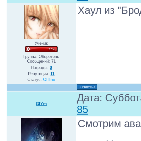
Хаул из "Бро
Ученик
Группа: Оборотень
Сообщений:
71
Награды:
0
Репутация:
11
Статус:
Offline
Дата: Суббот
GlYm
85
Смотрим ава