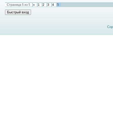
5
Страница
5
из
5
«
1
2
3
4
Cop