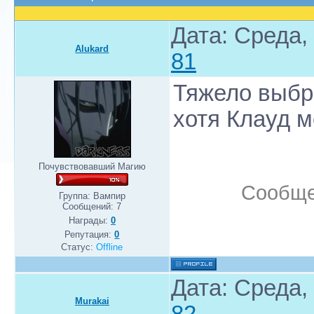
Дата: Среда,
Alukard
81
Тяжело выбра
хотя Клауд 
Почувствовавший Магию
Сообще
Группа: Вампир
Сообщений:
7
Награды:
0
Репутация:
0
Статус:
Offline
Дата: Среда,
Murakai