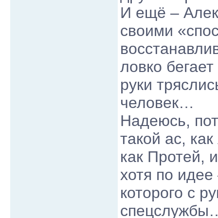
И ещё – Алек
своими «спос
восстанавлив
ловко бегает
руки тряслис
человек…
Надеюсь, пот
такой ас, как
как Протей, 
хотя по идее
которого с р
спецслужбы