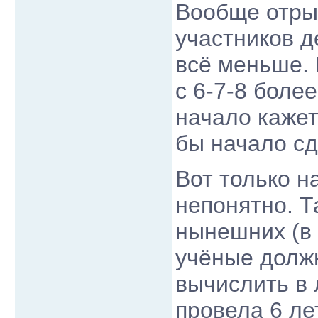
Вообще отры
участников д
всё меньше. 
с 6-7-8 боле
начало кажет
бы начало сд
Вот только н
непонятно. Т
нынешних (в 
учёные долж
вычислить в л
провела 6 ле