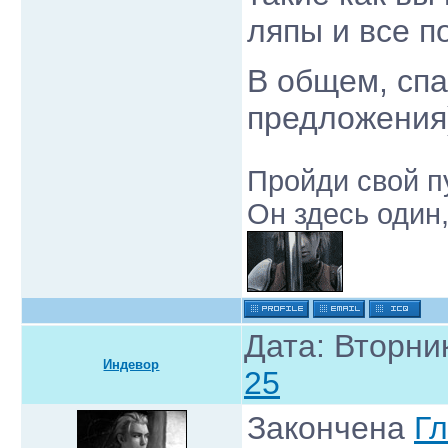
ляпы и все п
В общем, спа
предложения)
Пройди свой пу
Он здесь один,
Дата: Вторник
Индевор
25
Закончена
Г