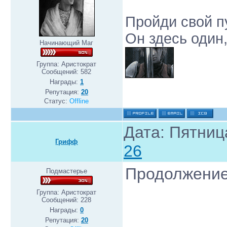
Пройди свой пу
Он здесь один,
Начинающий Маг
Группа: Аристократ
Сообщений:
582
Награды:
1
Репутация:
20
Статус:
Offline
Дата: Пятниц
Грифф
26
Продолжение 
Подмастерье
Группа: Аристократ
Сообщений:
228
Награды:
0
Репутация:
20