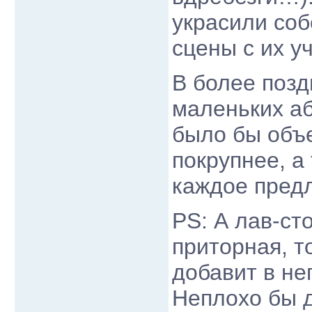
украсили соб
сцены с их у
В более позд
маленьких а
было бы объе
покрупнее, а
каждое предл
PS: А лав-ст
приторная, т
добавит в не
Неплохо бы 