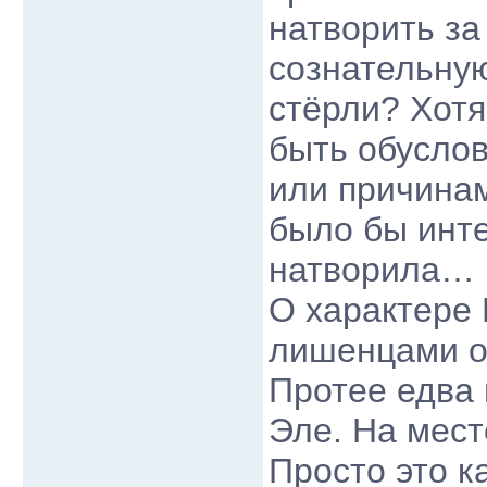
натворить за
сознательную
стёрли? Хотя
быть обусло
или причина
было бы инте
натворила…
О характере 
лишенцами он
Протее едва
Эле. На мест
Просто это ка