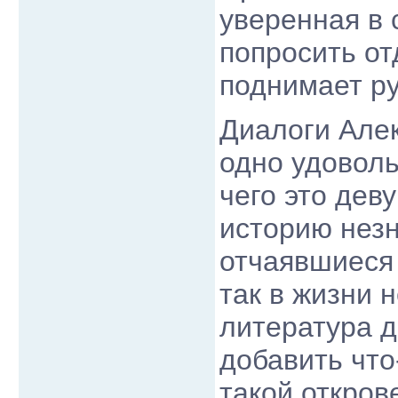
уверенная в 
попросить от
поднимает ру
Диалоги Алек
одно удоволь
чего это дев
историю незн
отчаявшиеся 
так в жизни 
литература д
добавить что
такой откров