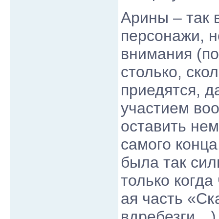
Арины – так
персонажи, н
внимания (по
столько, ско
приедятся, д
участием воо
оставить нем
самого конца
была так си
только когда
ая часть «Ск
вдребезги…)