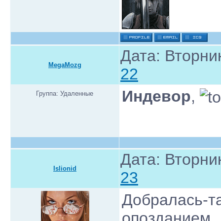
Дата: Вторник
MegaMozg
22
Индевор
,
Группа: Удаленные
Дата: Вторник
Islionid
23
Добралась-та
опозданием…