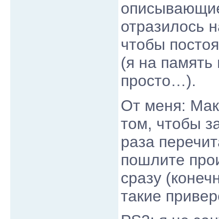
описывающие
отразилось н
чтобы постоя
(я на память
просто…).
От меня: Мак
том, чтобы з
раза перечит
пошлите прои
сразу (конеч
такие привер