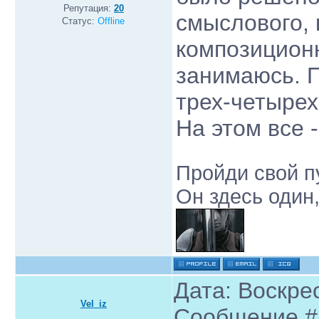
Репутация:
20
смыслового, 
Статус:
Offline
композиционн
занимаюсь. 
трех-четырех
На этом все -
Пройди свой пу
Он здесь один,
Дата: Воскрес
Vel_iz
Сообщение 