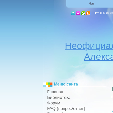
Чат
Пятница, 07.08
Неофициал
Алекс
Меню сайта
Главная
Библиотека
Форум
FAQ (вопрос/ответ)