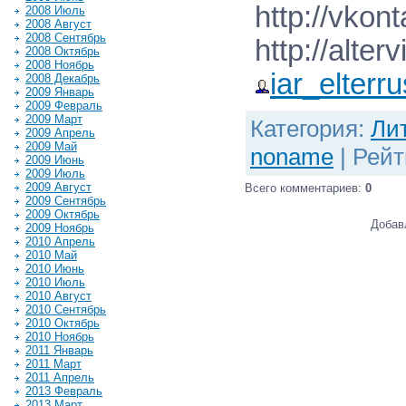
http://vko
2008 Июль
2008 Август
2008 Сентябрь
http://alter
2008 Октябрь
2008 Ноябрь
iar_elterru
2008 Декабрь
2009 Январь
2009 Февраль
2009 Март
Категория
:
Ли
2009 Апрель
2009 Май
noname
|
Рейт
2009 Июнь
2009 Июль
2009 Август
Всего комментариев
:
0
2009 Сентябрь
2009 Октябрь
Добав
2009 Ноябрь
2010 Апрель
2010 Май
2010 Июнь
2010 Июль
2010 Август
2010 Сентябрь
2010 Октябрь
2010 Ноябрь
2011 Январь
2011 Март
2011 Апрель
2013 Февраль
2013 Март