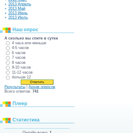
2013 Апрель
2013 Май
2013 Июнь
2013 Июль
Наш опрос
А сколько вы спите в сутки
4 часа или меньше
4-5 часов
6 часов
7 часов
8 часов
9-10 часов
11-12 часов
больше 12
Результаты
|
Архив опросов
Всего ответов:
741
Плеер
Статистика
Онлайн всего:
1