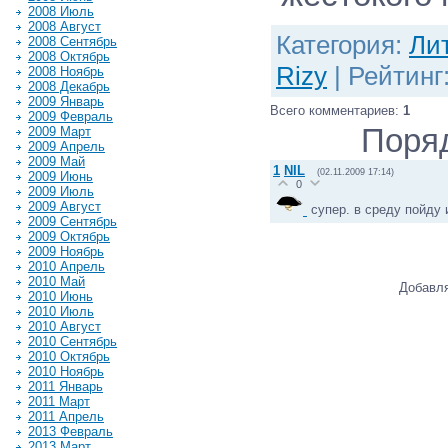
2008 Июль
2008 Август
Категория
:
Ли
2008 Сентябрь
2008 Октябрь
Rizy
|
Рейтинг
2008 Ноябрь
2008 Декабрь
2009 Январь
Всего комментариев
:
1
2009 Февраль
Поря
2009 Март
2009 Апрель
2009 Май
1
NIL
(02.11.2009 17:14)
2009 Июнь
0
2009 Июль
2009 Август
супер. в среду пойду 
2009 Сентябрь
2009 Октябрь
2009 Ноябрь
2010 Апрель
2010 Май
Добавля
2010 Июнь
2010 Июль
2010 Август
2010 Сентябрь
2010 Октябрь
2010 Ноябрь
2011 Январь
2011 Март
2011 Апрель
2013 Февраль
2013 Март