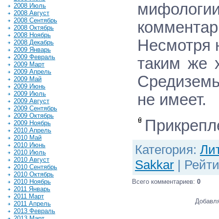
мифоло
2008 Июль
2008 Август
2008 Сентябрь
комментар
2008 Октябрь
2008 Ноябрь
Несмотря н
2008 Декабрь
2009 Январь
2009 Февраль
таким же 
2009 Март
2009 Апрель
Средиземь
2009 Май
2009 Июнь
2009 Июль
не имеет.
2009 Август
2009 Сентябрь
2009 Октябрь
Прикрепл
2009 Ноябрь
2010 Апрель
2010 Май
2010 Июнь
Категория
:
Ли
2010 Июль
2010 Август
Sakkar
|
Рейти
2010 Сентябрь
2010 Октябрь
2010 Ноябрь
Всего комментариев
:
0
2011 Январь
2011 Март
Добавля
2011 Апрель
2013 Февраль
2013 Март