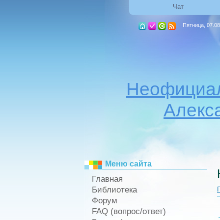
Чат
Пятница, 07.08
Неофициал
Алекс
Меню сайта
Главная
Библиотека
Форум
FAQ (вопрос/ответ)