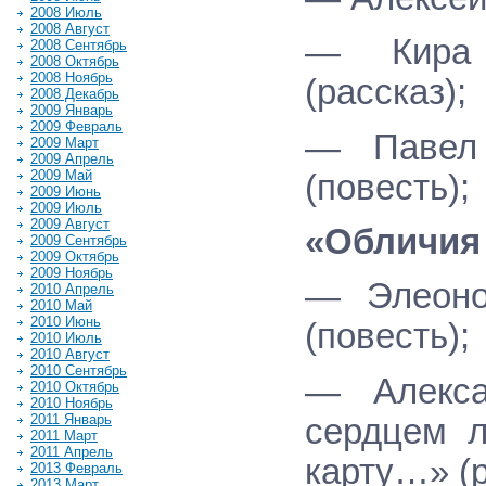
2008 Июль
2008 Август
— Кира 
2008 Сентябрь
2008 Октябрь
2008 Ноябрь
(рассказ);
2008 Декабрь
2009 Январь
2009 Февраль
— Павел 
2009 Март
2009 Апрель
2009 Май
(повесть);
2009 Июнь
2009 Июль
2009 Август
«Обличия
2009 Сентябрь
2009 Октябрь
2009 Ноябрь
— Элеоно
2010 Апрель
2010 Май
2010 Июнь
(повесть);
2010 Июль
2010 Август
2010 Сентябрь
— Алекса
2010 Октябрь
2010 Ноябрь
2011 Январь
сердцем л
2011 Март
2011 Апрель
карту…» (р
2013 Февраль
2013 Март