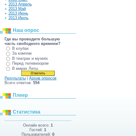
2013 Апрель
2013 Май
2013 Июнь
2013 Июль
Наш опрос
Где вы проводите большую
часть свободного времени?
В клубах
За компом
В театрах и музеях
Перед телевизором
В мирах Литы
Результаты
|
Архив опросов
Всего ответов:
554
Плеер
Статистика
Онлайн всего:
1
Гостей:
1
Пользователей:
0