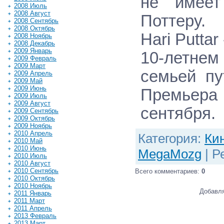
не имеет
2008 Июль
2008 Август
Поттеру.
2008 Сентябрь
2008 Октябрь
Hari Puttar
2008 Ноябрь
2008 Декабрь
2009 Январь
10-летне
2009 Февраль
2009 Март
семьей пу
2009 Апрель
2009 Май
2009 Июнь
Премьер
2009 Июль
2009 Август
сентября.
2009 Сентябрь
2009 Октябрь
2009 Ноябрь
2010 Апрель
Категория
:
Ки
2010 Май
2010 Июнь
MegaMozg
|
Р
2010 Июль
2010 Август
2010 Сентябрь
Всего комментариев
:
0
2010 Октябрь
2010 Ноябрь
Добавля
2011 Январь
2011 Март
2011 Апрель
2013 Февраль
2013 Март