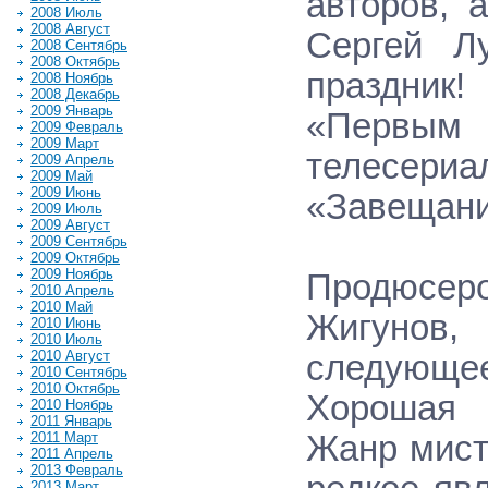
авторов, 
2008 Июль
2008 Август
Сергей Л
2008 Сентябрь
2008 Октябрь
праздник!
2008 Ноябрь
2008 Декабрь
2009 Январь
«Первым 
2009 Февраль
2009 Март
телесериа
2009 Апрель
2009 Май
2009 Июнь
«Завещани
2009 Июль
2009 Август
2009 Сентябрь
2009 Октябрь
2009 Ноябрь
Продюсер
2010 Апрель
2010 Май
Жигунов,
2010 Июнь
2010 Июль
2010 Август
следующее
2010 Сентябрь
2010 Октябрь
Хорошая 
2010 Ноябрь
2011 Январь
2011 Март
Жанр мист
2011 Апрель
2013 Февраль
2013 Март