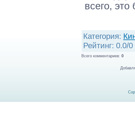
всего, это
Категория
:
Ки
Рейтинг
:
0.0
/
0
Всего комментариев
:
0
Добавля
Cop