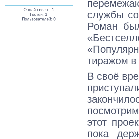
перемежа
Онлайн всего:
1
службы со
Гостей:
1
Пользователей:
0
Роман был
«Бестселл
«Популяр
тиражом в 
В своё вр
приступ
закончи
посмотрим
этот прое
пока дер