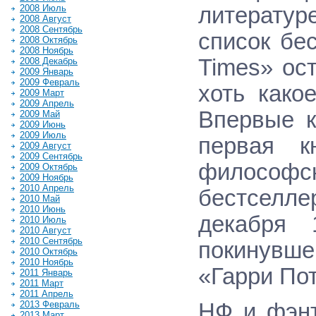
литератур
2008 Июль
2008 Август
2008 Сентябрь
список бе
2008 Октябрь
2008 Ноябрь
Times» ос
2008 Декабрь
2009 Январь
2009 Февраль
хоть како
2009 Март
2009 Апрель
Впервые к
2009 Май
2009 Июнь
2009 Июль
первая к
2009 Август
2009 Сентябрь
философск
2009 Октябрь
2009 Ноябрь
2010 Апрель
бестселл
2010 Май
2010 Июнь
декабря 
2010 Июль
2010 Август
2010 Сентябрь
покинувш
2010 Октябрь
2010 Ноябрь
«Гарри По
2011 Январь
2011 Март
2011 Апрель
НФ и фэнт
2013 Февраль
2013 Март