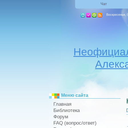
Чат
Воскресенье, 0
Неофициал
Алекс
Меню сайта
Главная
Библиотека
Форум
FAQ (вопрос/ответ)