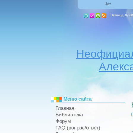
Чат
Пятница, 07.08
Неофициал
Алекс
Меню сайта
Главная
Библиотека
Форум
FAQ (вопрос/ответ)