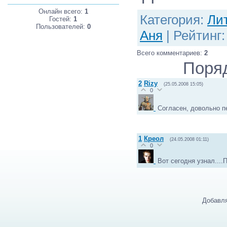
Онлайн всего:
1
Категория
:
Ли
Гостей:
1
Пользователей:
0
Аня
|
Рейтинг
Всего комментариев
:
2
Поря
2
Rizy
(25.05.2008 15:05)
0
Согласен, довольно п
1
Креол
(24.05.2008 01:11)
0
Вот сегодня узнал...
Добавля