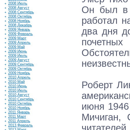
2008 Июль
Он был в 
2008 Август
2008 Сентябрь
2008 Октябрь
работал н
2008 Ноябрь
2008 Декабрь
два дня д
2009 Январь
2009 Февраль
2009 Март
почетных
2009 Апрель
2009 Май
Обстоят
2009 Июнь
2009 Июль
2009 Август
неизвестн
2009 Сентябрь
2009 Октябрь
2009 Ноябрь
2010 Апрель
2010 Май
Роберт Ли
2010 Июнь
2010 Июль
американс
2010 Август
2010 Сентябрь
2010 Октябрь
июня 1946
2010 Ноябрь
2011 Январь
Мичиган,
2011 Март
2011 Апрель
читателей
2013 Февраль
2013 Март