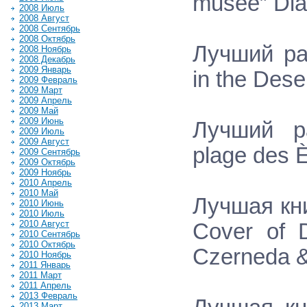
musée” Di
2008 Июль
2008 Август
2008 Сентябрь
2008 Октябрь
Лучший ра
2008 Ноябрь
2008 Декабрь
2009 Январь
in the Des
2009 Февраль
2009 Март
2009 Апрель
2009 Май
2009 Июнь
Лучший р
2009 Июль
2009 Август
plage des È
2009 Сентябрь
2009 Октябрь
2009 Ноябрь
2010 Апрель
2010 Май
Лучшая кни
2010 Июнь
2010 Июль
2010 Август
Cover of 
2010 Сентябрь
2010 Октябрь
Czerneda &
2010 Ноябрь
2011 Январь
2011 Март
2011 Апрель
2013 Февраль
2013 Март