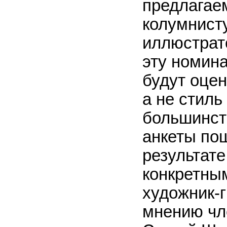
предлагае
колумнист
иллюстрат
эту номина
будут оце
а не стиль
большинст
анкеты пош
результате
конкретны
художник-
мнению чл