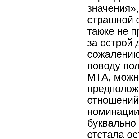
значения»,
страшной 
также не 
за острой
сожалению
поводу по
МТА, можн
предполож
отношений
номинации.
буквально 
отстала ос