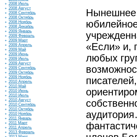
2008 Июль
2008 Август
Нынешнее 
2008 Сентябрь
2008 Октябрь
юбилейное
2008 Ноябрь
2008 Декабрь
2009 Январь
учрежденн
2009 Февраль
2009 Март
«Если» и,
2009 Апрель
2009 Май
2009 Июнь
любых гру
2009 Июль
2009 Август
возможнос
2009 Сентябрь
2009 Октябрь
2009 Ноябрь
писателей,
2010 Апрель
2010 Май
ориентиром
2010 Июнь
2010 Июль
2010 Август
собственно
2010 Сентябрь
2010 Октябрь
аудитория
2010 Ноябрь
2011 Январь
2011 Март
фантастич
2011 Апрель
2013 Февраль
2013 Март