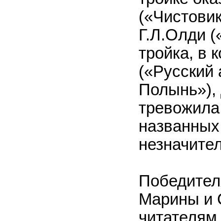
(«Чистовик»
Г.Л.Олди 
тройка, в 
(«Русский 
Полынь»),
тревожила
названных
незначител
Победител
Марины и 
читателям 