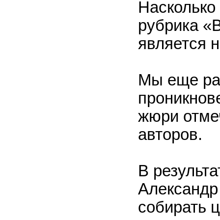
Насколько 
рубрика «
является н
Мы еще ра
проникнов
жюри отме
авторов.
В результ
Александр
собирать ц