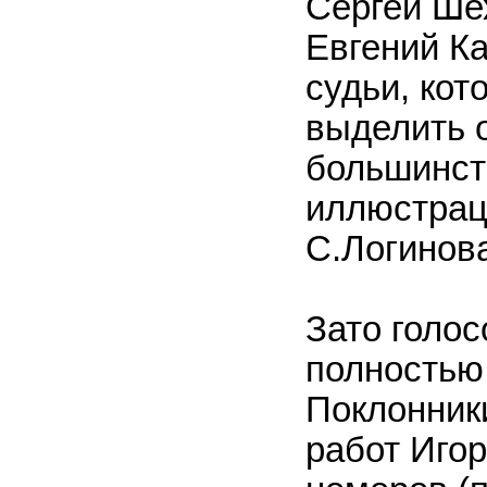
Сергей Ше
Евгений Ка
судьи, кот
выделить 
большинст
иллюстрац
С.Логинов
Зато голо
полностью 
Поклонник
работ Игор